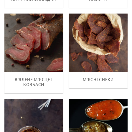
В'ЯЛЕНЕ М'ЯСЦЕ І
М'ЯСНІ СНЕКИ
КОВБАСИ