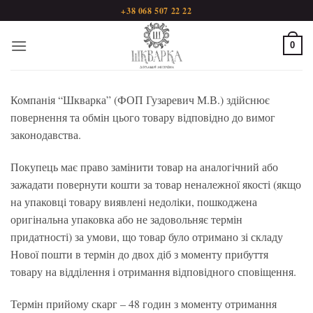
Пропустити
+38 068 507 22 22
0
Компанія “Шкварка” (ФОП Гузаревич М.В.) здійснює
повернення та обмін цього товару відповідно до вимог
законодавства.
Покупець має право замінити товар на аналогічний або
зажадати повернути кошти за товар неналежної якості (якщо
на упаковці товару виявлені недоліки, пошкоджена
оригінальна упаковка або не задовольняє термін
придатності) за умови, що товар було отримано зі складу
Нової пошти в термін до двох діб з моменту прибуття
товару на відділення і отримання відповідного сповіщення.
Термін прийому скарг – 48 годин з моменту отримання