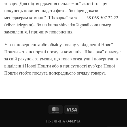
товару. Для підтвердження неналежної якості товару
покупець повинен надати фото або відео докази
менеджерам компанії “Шкварка” за тел. + 38 068 507 22 22
(viber, telegram) або на kuma.shkvarka@gmail.com номер
замовлення, і причину повернення.
У разі повернення або обміну товару у відділенні Нової
Пошти – транспортні послуги компанія “Шкварка” оплачує
за свій рахунок за умови, що товар оглянули і повернули в
відділенні Нової Пошти або в присутності кур’єра Нової
Пошти (тобто послуга попереднього огляду товару).
MasterCard
Visa
ПУБЛІЧНА ОФЕРТА