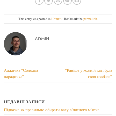
This entry was posted in
Новини
. Bookmark the
permalink
.
ADMIN
Аджичка “Солодка
“Раніше у кожній хаті була
парадичка”
своя ковбаса”
НЕДАВНІ ЗАПИСИ
Підказка як правильно обирати вагу в’яленого м’яска