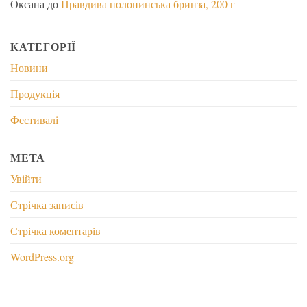
Оксана
до
Правдива полонинська бринза, 200 г
КАТЕГОРІЇ
Новини
Продукція
Фестивалі
МЕТА
Увійти
Стрічка записів
Стрічка коментарів
WordPress.org