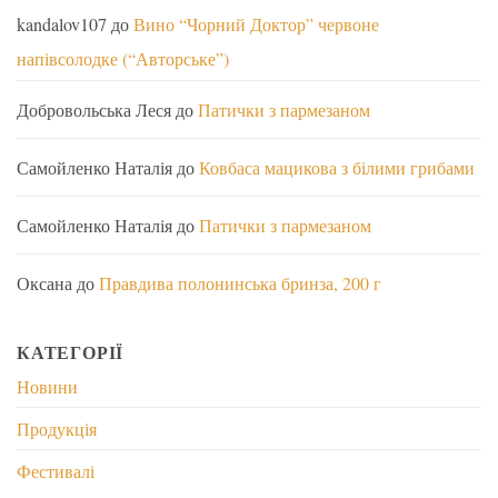
kandalov107
до
Вино “Чорний Доктор” червоне
напівсолодке (“Авторське”)
Добровольська Леся
до
Патички з пармезаном
Самойленко Наталія
до
Ковбаса мацикова з білими грибами
Самойленко Наталія
до
Патички з пармезаном
Оксана
до
Правдива полонинська бринза, 200 г
КАТЕГОРІЇ
Новини
Продукція
Фестивалі