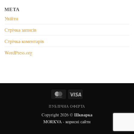
МЕТА
Увійти
Стрічка записів
Стрічка коментарів
WordPress.org
MasterCard
Visa
ПУБЛІЧНА ОФЕРТА
Шкварка
Copyright 2026 ©
MORKVA - корисні сайти