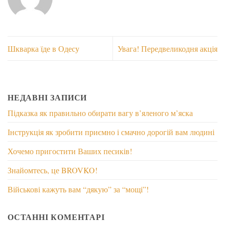
Шкварка їде в Одесу
Увага! Передвеликодня акція
НЕДАВНІ ЗАПИСИ
Підказка як правильно обирати вагу в’яленого м’яска
Інструкція як зробити приємно і смачно дорогій вам людині
Хочемо пригостити Ваших песиків!
Знайомтесь, це BROVKO!
Військові кажуть вам “дякую” за “мощі”!
ОСТАННІ КОМЕНТАРІ