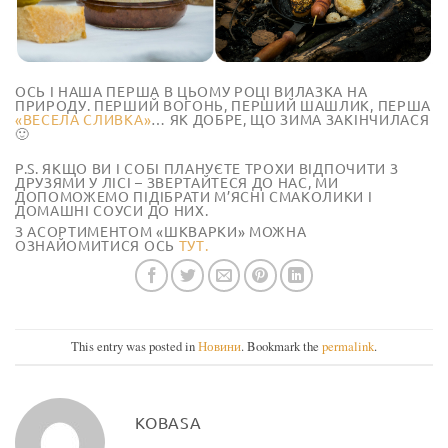
ОСЬ І НАША ПЕРША В ЦЬОМУ РОЦІ ВИЛАЗКА НА
ПРИРОДУ. ПЕРШИЙ ВОГОНЬ, ПЕРШИЙ ШАШЛИК, ПЕРША
«ВЕСЕЛА СЛИВКА»
… ЯК ДОБРЕ, ЩО ЗИМА ЗАКІНЧИЛАСЯ
🙂
P.S. ЯКЩО ВИ І СОБІ ПЛАНУЄТЕ ТРОХИ ВІДПОЧИТИ З
ДРУЗЯМИ У ЛІСІ – ЗВЕРТАЙТЕСЯ ДО НАС, МИ
ДОПОМОЖЕМО ПІДІБРАТИ М’ЯСНІ СМАКОЛИКИ І
ДОМАШНІ СОУСИ ДО НИХ.
З АСОРТИМЕНТОМ «ШКВАРКИ» МОЖНА
ОЗНАЙОМИТИСЯ ОСЬ
ТУТ.
This entry was posted in
Новини
. Bookmark the
permalink
.
KOBASA