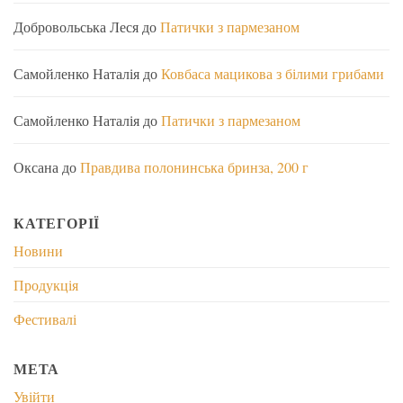
Добровольська Леся
до
Патички з пармезаном
Самойленко Наталія
до
Ковбаса мацикова з білими грибами
Самойленко Наталія
до
Патички з пармезаном
Оксана
до
Правдива полонинська бринза, 200 г
КАТЕГОРІЇ
Новини
Продукція
Фестивалі
МЕТА
Увійти