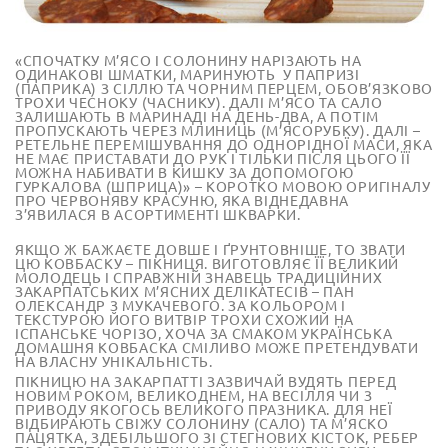
«СПОЧАТКУ М’ЯСО І СОЛОНИНУ НАРІЗАЮТЬ НА
ОДИНАКОВІ ШМАТКИ, МАРИНУЮТЬ У ПАПРИЗІ
(ПАПРИКА) З СІЛЛЮ ТА ЧОРНИМ ПЕРЦЕМ, ОБОВ’ЯЗКОВО
ТРОХИ ЧЕСНОКУ (ЧАСНИКУ). ДАЛІ М’ЯСО ТА САЛО
ЗАЛИШАЮТЬ В МАРИНАДІ НА ДЕНЬ-ДВА, А ПОТІМ
ПРОПУСКАЮТЬ ЧЕРЕЗ МЛИНИЦЬ (М’ЯСОРУБКУ). ДАЛІ –
РЕТЕЛЬНЕ ПЕРЕМІШУВАННЯ ДО ОДНОРІДНОЇ МАСИ, ЯКА
НЕ МАЄ ПРИСТАВАТИ ДО РУК І ТІЛЬКИ ПІСЛЯ ЦЬОГО ЇЇ
МОЖНА НАБИВАТИ В КИШКУ ЗА ДОПОМОГОЮ
ГУРКАЛОВА (ШПРИЦА)» – КОРОТКО МОВОЮ ОРИГІНАЛУ
ПРО ЧЕРВОНЯВУ КРАСУНЮ, ЯКА ВІДНЕДАВНА
З’ЯВИЛАСЯ В АСОРТИМЕНТІ ШКВАРКИ.
ЯКЩО Ж БАЖАЄТЕ ДОВШЕ І ҐРУНТОВНІШЕ, ТО ЗВАТИ
ЦЮ КОВБАСКУ – ПІКНИЦЯ. ВИГОТОВЛЯЄ ЇЇ ВЕЛИКИЙ
МОЛОДЕЦЬ І СПРАВЖНІЙ ЗНАВЕЦЬ ТРАДИЦІЙНИХ
ЗАКАРПАТСЬКИХ М’ЯСНИХ ДЕЛІКАТЕСІВ – ПАН
ОЛЕКСАНДР З МУКАЧЕВОГО. ЗА КОЛЬОРОМ І
ТЕКСТУРОЮ ЙОГО ВИТВІР ТРОХИ СХОЖИЙ НА
ІСПАНСЬКЕ ЧОРІЗО, ХОЧА ЗА СМАКОМ УКРАЇНСЬКА
ДОМАШНЯ КОВБАСКА СМІЛИВО МОЖЕ ПРЕТЕНДУВАТИ
НА ВЛАСНУ УНІКАЛЬНІСТЬ.
ПІКНИЦЮ НА ЗАКАРПАТТІ ЗАЗВИЧАЙ ВУДЯТЬ ПЕРЕД
НОВИМ РОКОМ, ВЕЛИКОДНЕМ, НА ВЕСІЛЛЯ ЧИ З
ПРИВОДУ ЯКОГОСЬ ВЕЛИКОГО ПРАЗНИКА. ДЛЯ НЕЇ
ВІДБИРАЮТЬ СВІЖУ СОЛОНИНУ (САЛО) ТА М’ЯСКО
ПАЦЯТКА, ЗДЕБІЛЬШОГО ЗІ СТЕГНОВИХ КІСТОК, РЕБЕР