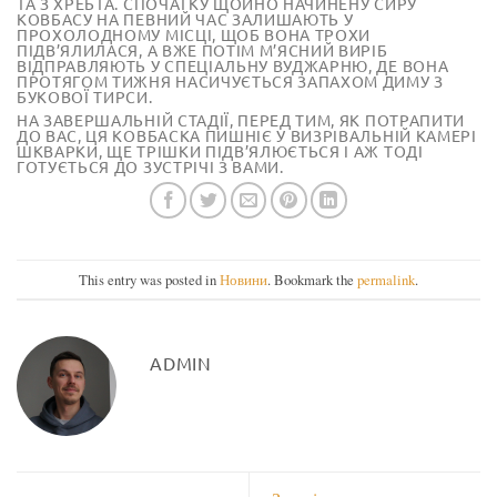
ТА З ХРЕБТА. СПОЧАТКУ ЩОЙНО НАЧИНЕНУ СИРУ
КОВБАСУ НА ПЕВНИЙ ЧАС ЗАЛИШАЮТЬ У
ПРОХОЛОДНОМУ МІСЦІ, ЩОБ ВОНА ТРОХИ
ПІДВ’ЯЛИЛАСЯ, А ВЖЕ ПОТІМ М’ЯСНИЙ ВИРІБ
ВІДПРАВЛЯЮТЬ У СПЕЦІАЛЬНУ ВУДЖАРНЮ, ДЕ ВОНА
ПРОТЯГОМ ТИЖНЯ НАСИЧУЄТЬСЯ ЗАПАХОМ ДИМУ З
БУКОВОЇ ТИРСИ.
НА ЗАВЕРШАЛЬНІЙ СТАДІЇ, ПЕРЕД ТИМ, ЯК ПОТРАПИТИ
ДО ВАС, ЦЯ КОВБАСКА ПИШНІЄ У ВИЗРІВАЛЬНІЙ КАМЕРІ
ШКВАРКИ, ЩЕ ТРІШКИ ПІДВ’ЯЛЮЄТЬСЯ І АЖ ТОДІ
ГОТУЄТЬСЯ ДО ЗУСТРІЧІ З ВАМИ.
This entry was posted in
Новини
. Bookmark the
permalink
.
ADMIN