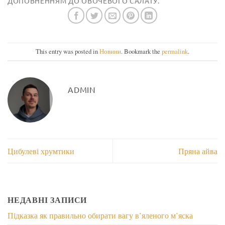
ДОПОВНЕННЯМ ДО ОВОЧЕВОГО САЛАТУ.
This entry was posted in
Новини
. Bookmark the
permalink
.
ADMIN
Цибулеві хрумтики
Пряна айва
НЕДАВНІ ЗАПИСИ
Підказка як правильно обирати вагу в’яленого м’яска