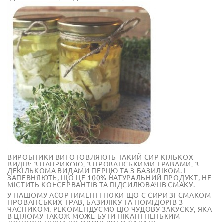
ВИРОБНИКИ ВИГОТОВЛЯЮТЬ ТАКИЙ СИР КІЛЬКОХ
ВИДІВ: З ПАПРИКОЮ, З ПРОВАНСЬКИМИ ТРАВАМИ, З
ДЕКІЛЬКОМА ВИДАМИ ПЕРЦЮ ТА З БАЗИЛІКОМ. І
ЗАПЕВНЯЮТЬ, ЩО ЦЕ 100% НАТУРАЛЬНИЙ ПРОДУКТ, НЕ
МІСТИТЬ КОНСЕРВАНТІВ ТА ПІДСИЛЮВАЧІВ СМАКУ.
У НАШОМУ АСОРТИМЕНТІ ПОКИ ЩО Є СИРИ ЗІ СМАКОМ
ПРОВАНСЬКИХ ТРАВ, БАЗИЛІКУ ТА ПОМІДОРІВ З
ЧАСНИКОМ. РЕКОМЕНДУЄМО ЦЮ ЧУДОВУ ЗАКУСКУ, ЯКА
В ЦІЛОМУ ТАКОЖ МОЖЕ БУТИ ПІКАНТНЕНЬКИМ