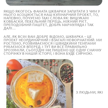
ЯКЩО ЯКОГОСЬ ФАНАТА ШКВАРКИ ЗАПИТАТИ З ЧИМ У
НЬОГО АСОЦІЮЄТЬСЯ НАШ КУЛІНАРНИЙ ПРОЕКТ, ТО,
НАПЕВНО, ПОЧУЄМО ТАКІ СЛОВА ЯК: ВИШУКАНІ
КОВБАСКИ, ПЕКЕЛЬНИЙ ПЕРЕЦЬ, НІЖНИЙ РІЄТ,
ПРЕПОДОБНИЙ ПАШТЕТ, ДОБРА МАРМУЛЯДА І ТАК
ДАЛІ…
АЛЕ, ЯК ВСІМ ВАМ ДОБРЕ ВІДОМО, ШКВАРКА – ЦЕ
ПРОЕКТ НЕОРДИНАРНИЙ І ВЗАГАЛІ НЕФОРМАТНИЙ. МИ
РОСТЕМО, РОЗВИВАЄМОСЯ І ШВИДКИМИ ТЕМПАМИ
РУХАЄМОСЯ ВПЕРЕД. І ТУТ ВИ ВСЕ ПРАВИЛЬНО
ЗРОЗУМІЛИ, СЬОГОДНІ МИ ПИШЕМО ЩЕ ОДНУ СМАЧНУ
СТОРІНКУ В НАШІЙ ІСТОРІЇ, І ВОНА БУДЕ СИРНОЮ.
З ЛЮДЬМИ, ЯКІ