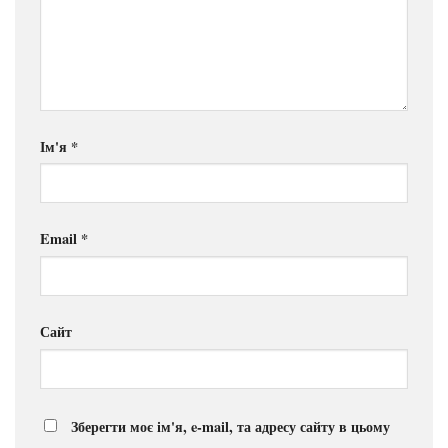
Ім'я
*
Email
*
Сайт
Зберегти моє ім'я, e-mail, та адресу сайту в цьому