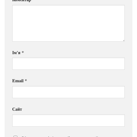
Ім'я
*
Email
*
Сайт