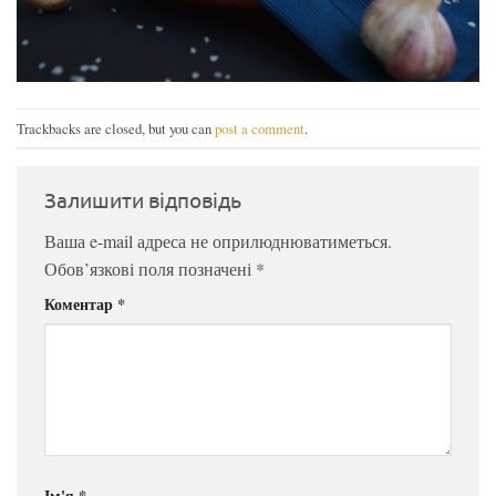
Trackbacks are closed, but you can
post a comment
.
Залишити відповідь
Ваша e-mail адреса не оприлюднюватиметься.
Обов’язкові поля позначені
*
Коментар
*
Ім'я
*