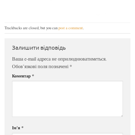
Trackbacks are closed, but you can
post a comment
.
Залишити відповідь
Ваша e-mail адреса не оприлюднюватиметься.
Обов’язкові поля позначені
*
Коментар
*
Ім'я
*