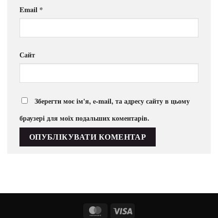
Email
*
Сайт
Зберегти моє ім'я, e-mail, та адресу сайту в цьому
браузері для моїх подальших коментарів.
MasterCard
Visa