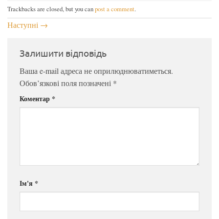
Trackbacks are closed, but you can
post a comment
.
Наступні
→
Залишити відповідь
Ваша e-mail адреса не оприлюднюватиметься.
Обов’язкові поля позначені
*
Коментар
*
Ім'я
*