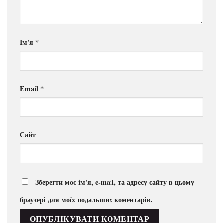
Ім'я
*
Email
*
Сайт
Зберегти моє ім'я, e-mail, та адресу сайту в цьому
браузері для моїх подальших коментарів.