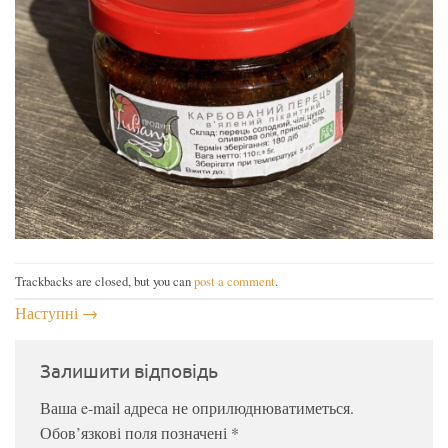
Trackbacks are closed, but you can
post a comment
.
Наступні
→
Залишити відповідь
Ваша e-mail адреса не оприлюднюватиметься.
Обов’язкові поля позначені
*