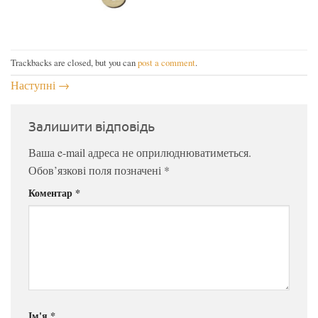
Trackbacks are closed, but you can
post a comment
.
Наступні
→
Залишити відповідь
Ваша e-mail адреса не оприлюднюватиметься.
Обов’язкові поля позначені
*
Коментар
*
Ім'я
*