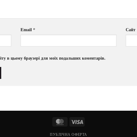
Email
*
Сайт
сайту в цьому браузері для моїх подальших коментарів.
MasterCard
Visa
ПУБЛІЧНА ОФЕРТА