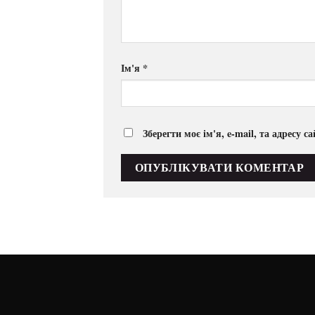
Ім'я
*
Зберегти моє ім'я, e-mail, та адресу 