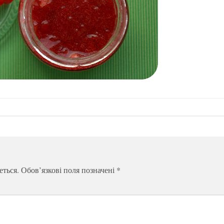
еться.
Обов’язкові поля позначені
*