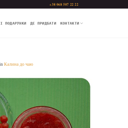
+38 068 507 22 22
НІ ПОДАРУНКИ
ДЕ ПРИДБАТИ
КОНТАКТИ
in
Калина до чаю