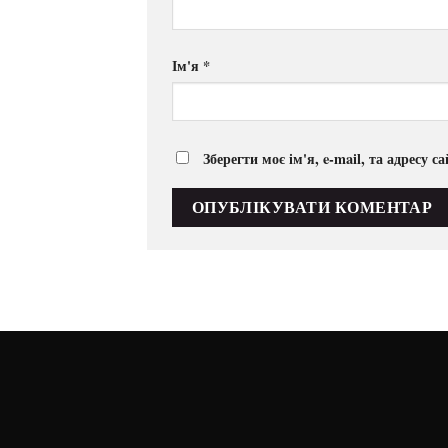
Ім'я
*
Зберегти моє ім'я, e-mail, та адресу 