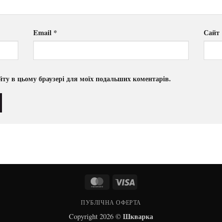
Email
*
Сайт
сайту в цьому браузері для моїх подальших коментарів.
MasterCard
Visa
ПУБЛІЧНА ОФЕРТА
Шкварка
Copyright 2026 ©