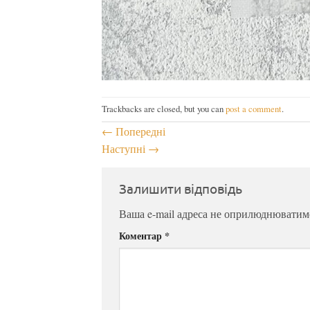
Trackbacks are closed, but you can
post a comment
.
←
Попередні
Наступні
→
Залишити відповідь
Ваша e-mail адреса не оприлюднюватим
Коментар
*