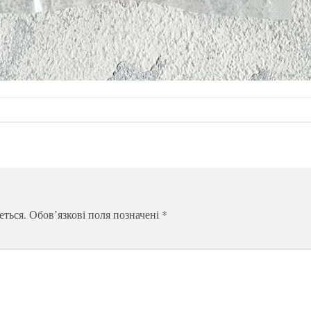
еться.
Обов’язкові поля позначені
*