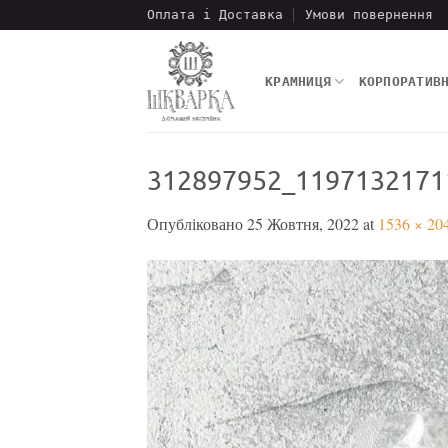
Пропустити
Оплата і Доставка
Умови повернення
КРАМНИЦЯ
КОРПОРАТИВ
312897952_1197132171
Опубліковано
25 Жовтня, 2022
at
1536 × 20