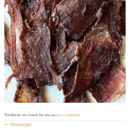
Trackbacks are closed, but you can
post a comment
.
←
Попередні