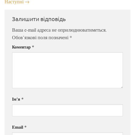
Наступні
→
Залишити відповідь
Ваша e-mail адреса не оприлюднюватиметься.
Обов’язкові поля позначені
*
Коментар
*
Ім'я
*
Email
*