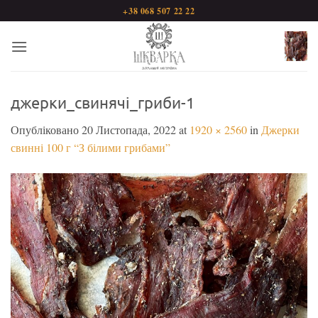
Пропустити
+38 068 507 22 22
джерки_свинячі_гриби-1
Опубліковано
20 Листопада, 2022
at
1920 × 2560
in
Джерки
свинні 100 г “З білими грибами”