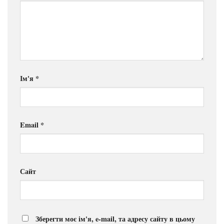
Ім'я
*
Email
*
Сайт
Зберегти моє ім'я, e-mail, та адресу сайту в цьому