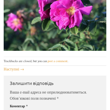
Trackbacks are closed, but you can
post a comment
.
Наступні
→
Залишити відповідь
Ваша e-mail адреса не оприлюднюватиметься.
Обов’язкові поля позначені
*
Коментар
*