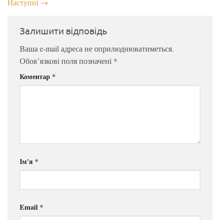
Наступні
→
Залишити відповідь
Ваша e-mail адреса не оприлюднюватиметься.
Обов’язкові поля позначені
*
Коментар
*
Ім'я
*
Email
*