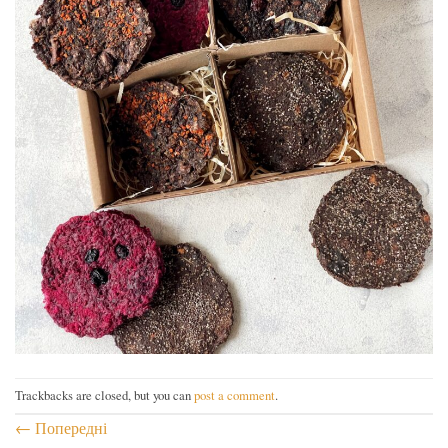
Trackbacks are closed, but you can
post a comment
.
←
Попередні