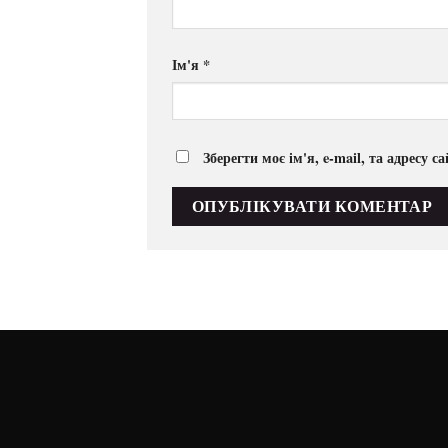
Ім'я
*
Зберегти моє ім'я, e-mail, та адресу 