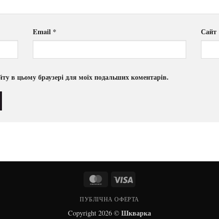
Email
*
Сайт
сайту в цьому браузері для моїх подальших коментарів.
MasterCard
Visa
ПУБЛІЧНА ОФЕРТА
Шкварка
Copyright 2026 ©