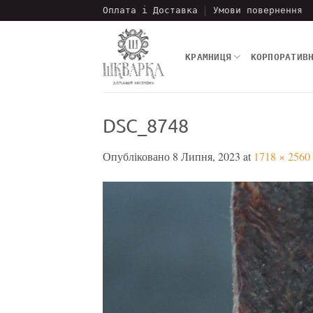
Пропустити
Оплата і Доставка
Умови повернення
КРАМНИЦЯ
КОРПОРАТИВ
DSC_8748
Опубліковано
8 Липня, 2023
at
1718 × 2560