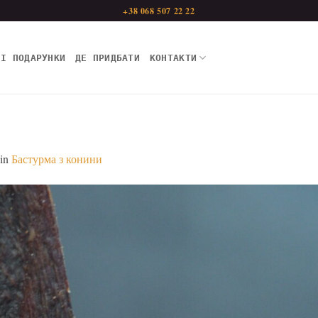
+38 068 507 22 22
НІ ПОДАРУНКИ
ДЕ ПРИДБАТИ
КОНТАКТИ
in
Бастурма з конини