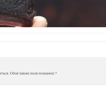
еться.
Обов’язкові поля позначені
*