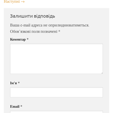
Наступні
→
Залишити відповідь
Ваша e-mail адреса не оприлюднюватиметься.
Обов’язкові поля позначені
*
Коментар
*
Ім'я
*
Email
*