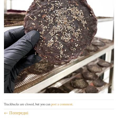
Trackbacks are closed, but you can
post a comment
.
←
Попередні