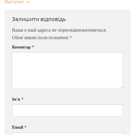
Наступні
→
Залишити відповідь
Ваша e-mail адреса не оприлюднюватиметься.
Обов’язкові поля позначені
*
Коментар
*
Ім'я
*
Email
*