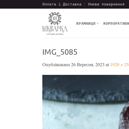
Пропустити
Оплата і Доставка
Умови повернення
КРАМНИЦЯ
КОРПОРАТИВ
IMG_5085
Опубліковано
26 Вересня, 2023
at
1920 × 2