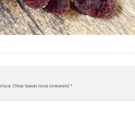
еться.
Обов’язкові поля позначені
*