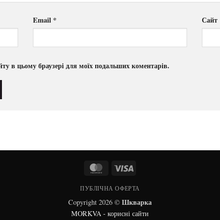
Email
*
Сайт
сайту в цьому браузері для моїх подальших коментарів.
MasterCard
Visa
ПУБЛІЧНА ОФЕРТА
Шкварка
Copyright 2026 ©
MORKVA - корисні сайти