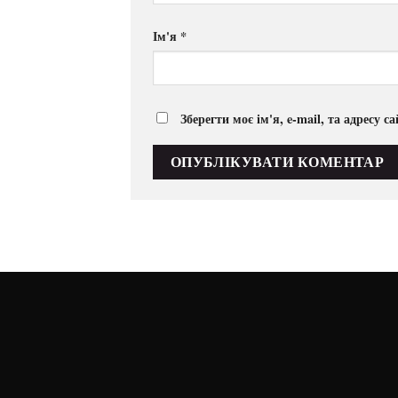
Ім'я
*
Зберегти моє ім'я, e-mail, та адресу 