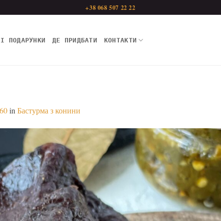
+38 068 507 22 22
НІ ПОДАРУНКИ
ДЕ ПРИДБАТИ
КОНТАКТИ
560
in
Бастурма з конини