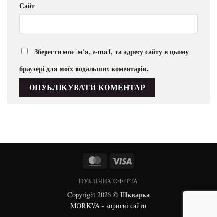
Сайт
Зберегти моє ім'я, e-mail, та адресу сайту в цьому
браузері для моїх подальших коментарів.
MasterCard
Visa
ПУБЛІЧНА ОФЕРТА
Шкварка
Copyright 2026 ©
MORKVA - корисні сайти