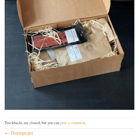
Trackbacks are closed, but you can
post a comment
.
←
Попередні