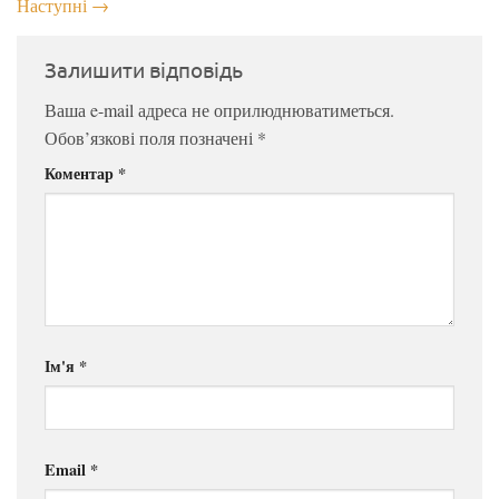
Наступні
→
Залишити відповідь
Ваша e-mail адреса не оприлюднюватиметься.
Обов’язкові поля позначені
*
Коментар
*
Ім'я
*
Email
*