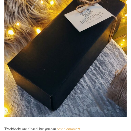
Trackbacks are closed, but you can
post a comment
.