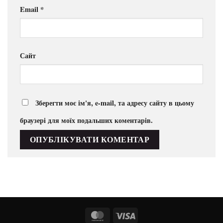
Email
*
Сайт
Зберегти моє ім'я, e-mail, та адресу сайту в цьому
браузері для моїх подальших коментарів.
MasterCard
Visa