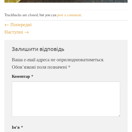
Trackbacks are closed, but you can
post a comment
.
←
Попередні
Наступні
→
Залишити відповідь
Ваша e-mail адреса не оприлюднюватиметься.
Обов’язкові поля позначені
*
Коментар
*
Ім'я
*