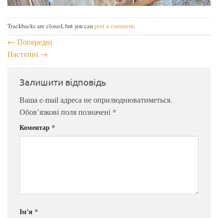
Trackbacks are closed, but you can
post a comment
.
←
Попередні
Наступні
→
Залишити відповідь
Ваша e-mail адреса не оприлюднюватиметься.
Обов’язкові поля позначені
*
Коментар
*
Ім'я
*