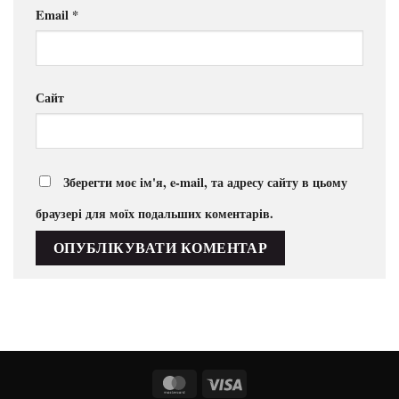
Email
*
Сайт
Зберегти моє ім'я, e-mail, та адресу сайту в цьому
браузері для моїх подальших коментарів.
MasterCard
Visa