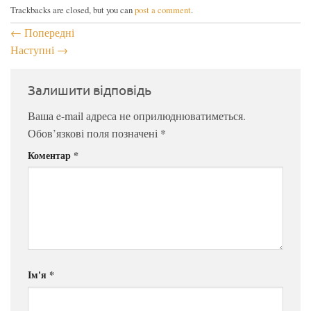
Trackbacks are closed, but you can
post a comment
.
←
Попередні
Наступні
→
Залишити відповідь
Ваша e-mail адреса не оприлюднюватиметься.
Обов’язкові поля позначені
*
Коментар
*
Ім'я
*