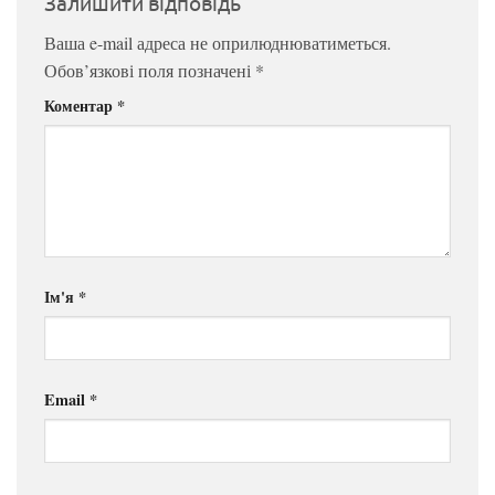
Залишити відповідь
Ваша e-mail адреса не оприлюднюватиметься.
Обов’язкові поля позначені
*
Коментар
*
Ім'я
*
Email
*