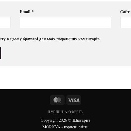
Email
*
Сайт
сайту в цьому браузері для моїх подальших коментарів.
MasterCard
Visa
ПУБЛІЧНА ОФЕРТА
Шкварка
Copyright 2026 ©
MORKVA - корисні сайти