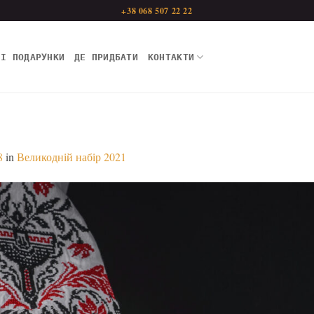
+38 068 507 22 22
НІ ПОДАРУНКИ
ДЕ ПРИДБАТИ
КОНТАКТИ
8
in
Великодній набір 2021