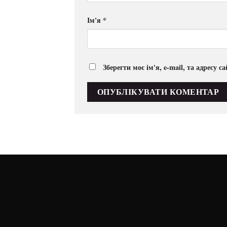
Ім'я
*
Зберегти моє ім'я, e-mail, та адресу 