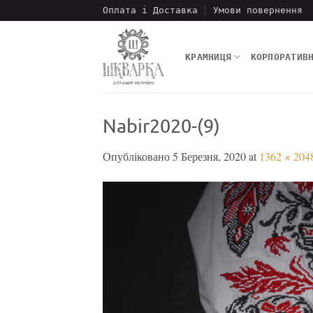
Пропустити
Оплата і Доставка
Умови повернення
КРАМНИЦЯ
КОРПОРАТИВ
Nabir2020-(9)
Опубліковано
5 Березня, 2020
at
1362 × 204