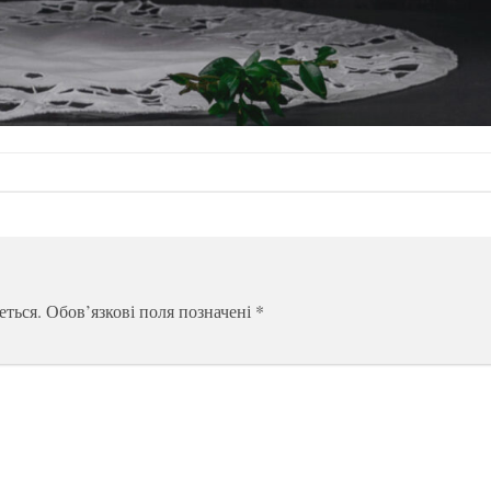
еться.
Обов’язкові поля позначені
*