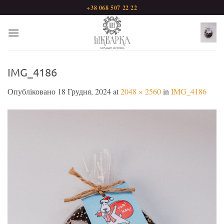
Пропустити
+38 068 507 22 22
IMG_4186
Опубліковано
18 Грудня, 2024
at
2048 × 2560
in
IMG_4186