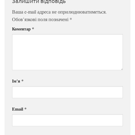
Залишити відповідь
Ваша e-mail адреса не оприлюднюватиметься.
Обов’язкові поля позначені
*
Коментар
*
Ім'я
*
Email
*