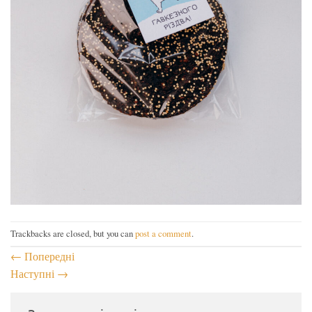
Trackbacks are closed, but you can
post a comment
.
←
Попередні
Наступні
→