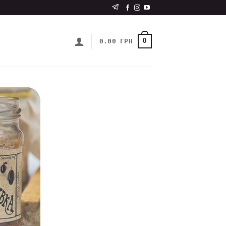
0
0.00
ГРН