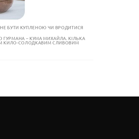
, НЕ БУТИ КУПЛЕНОЮ ЧИ ВРОДИТИСЯ
 ГУРМАНА – КУМА МИХАЙЛА. КІЛЬКА
АВИМ КИЛО-СОЛОДКАВИМ СЛИВОВИМ