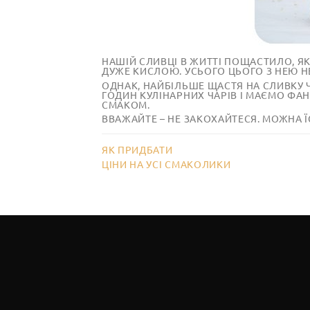
НАШІЙ СЛИВЦІ В ЖИТТІ ПОЩАСТИЛО, ЯК
ДУЖЕ КИСЛОЮ. УСЬОГО ЦЬОГО З НЕЮ Н
ОДНАК, НАЙБІЛЬШЕ ЩАСТЯ НА СЛИВКУ 
ГОДИН КУЛІНАРНИХ ЧАРІВ І МАЄМО ФА
СМАКОМ.
ВВАЖАЙТЕ – НЕ ЗАКОХАЙТЕСЯ. МОЖНА 
ЯК ПРИДБАТИ
ЦІНИ НА УСІ СМАКОЛИКИ