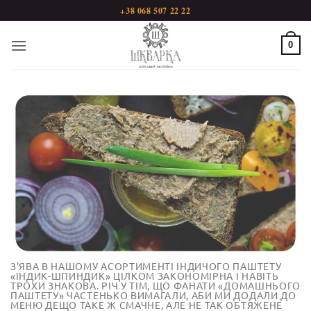
Пропустити
+38 068 507 22 22
0
З’ЯВА В НАШОМУ АСОРТИМЕНТІ ІНДИЧОГО ПАШТЕТУ
«ІНДИК-ШПИНДИК» ЦІЛКОМ ЗАКОНОМІРНА І НАВІТЬ
ТРОХИ ЗНАКОВА. РІЧ У ТІМ, ЩО ФАНАТИ «ДОМАШНЬОГО
ПАШТЕТУ» ЧАСТЕНЬКО ВИМАГАЛИ, АБИ МИ ДОДАЛИ ДО
МЕНЮ ДЕЩО ТАКЕ Ж СМАЧНЕ, АЛЕ НЕ ТАК ОБТЯЖЕНЕ