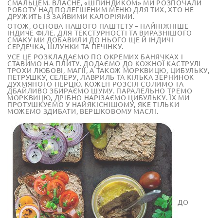
СМАЛЬЦЕМ. ВЛАСНЕ, «ШПИНДИКОМ» МИ РОЗПОЧАЛИ
РОБОТУ НАД ПОЛЕГШЕНИМ МЕНЮ ДЛЯ ТИХ, ХТО НЕ
ДРУЖИТЬ ІЗ ЗАЙВИМИ КАЛОРІЯМИ.
ОТОЖ, ОСНОВА НАШОГО ПАШТЕТУ – НАЙНІЖНІШЕ
ІНДИЧЕ ФІЛЕ. ДЛЯ ТЕКСТУРНОСТІ ТА ВИРАЗНІШОГО
СМАКУ МИ ДОБАВИЛИ ДО НЬОГО ЩЕ Й ІНДИЧІ
СЕРДЕЧКА, ШЛУНКИ ТА ПЕЧІНКУ.
УСЕ ЦЕ РОЗКЛАДАЄМО ПО ОКРЕМИХ БАНЯЧКАХ І
СТАВИМО НА ПЛИТУ. ДОДАЄМО ДО КОЖНОЇ КАСТРУЛІ
ТРОХИ ЛЮБОВІ, МАГІЇ, А ТАКОЖ МОРКВИЦЮ, ЦИБУЛЬКУ,
ПЕТРУШКУ, СЕЛЕРУ, ЛАВРИЛЬ ТА КІЛЬКА ЗЕРНИНОК
ДУХМЯНОГО ПЕРЦЮ. КОЖЕН РОЗСІЛ СОЛИМО ТА
ДБАЙЛИВО ЗБИРАЄМО ШУМУ. ПАРАЛЕЛЬНО ТРЕМО
МОРКВИЦЮ, ДРІБНО НАРІЗАЄМО ЦИБУЛЬКУ. ЇХ МИ
ПРОТУШКУЄМО У НАЙЯКІСНІШОМУ, ЯКЕ ТІЛЬКИ
МОЖЕМО ЗДИБАТИ, ВЕРШКОВОМУ МАСЛІ.
ДО