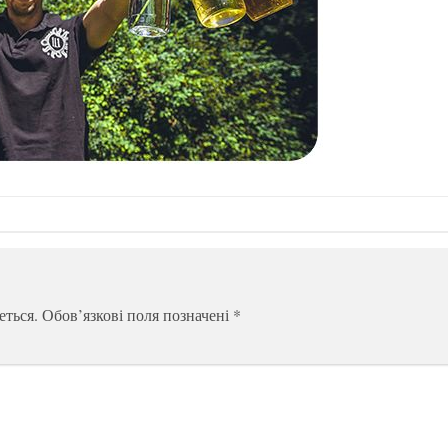
еться.
Обов’язкові поля позначені
*