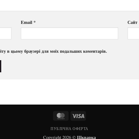
Email
*
Сайт
сайту в цьому браузері для моїх подальших коментарів.
MasterCard
Visa
ПУБЛІЧНА ОФЕРТА
Шкварка
Copyright 2026 ©