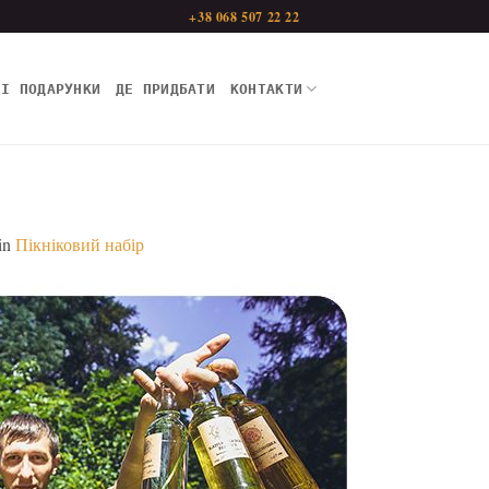
+38 068 507 22 22
НІ ПОДАРУНКИ
ДЕ ПРИДБАТИ
КОНТАКТИ
in
Пікніковий набір