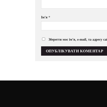
Ім'я
*
Зберегти моє ім'я, e-mail, та адресу 