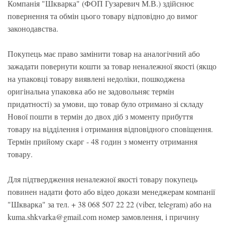
Компанія "Шкварка" (ФОП Гузаревич М.В.) здійснює
повернення та обмін цього товару відповідно до вимог
законодавства.
Покупець має право замінити товар на аналогічний або
зажадати повернути кошти за товар неналежної якості (якщо
на упаковці товару виявлені недоліки, пошкоджена
оригінальна упаковка або не задовольняє термін
придатності) за умови, що товар було отримано зі складу
Нової пошти в термін до двох діб з моменту прибуття
товару на відділення і отримання відповідного сповіщення.
Термін прийому скарг - 48 годин з моменту отримання
товару.
Для підтвердження неналежної якості товару покупець
повинен надати фото або відео докази менеджерам компанії
"Шкварка" за тел. + 38 068 507 22 22 (viber, telegram) або на
kuma.shkvarka@gmail.com номер замовлення, і причину