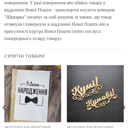
повернення. У разі повернення або обміну товару у
відділенні Нової Пошти - транспортні послуги компанія
"Шкварка" оплачує за свій рахунок за умови, що товар
оглянули і повернули в відділенні Нової Пошти або в
присутності кур'єра Нової Пошти (тобто послуга
попереднього огляду товару).
СУПУТНІ ТОВАРИ
АКСЕСУАРИ ДЛЯ ПОДАРУНКІВ
АКСЕСУАРИ ДЛЯ ПОДАРУНКІВ