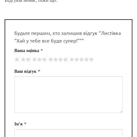
Будьте першим, хто залишив відгук “Листівка
“Хай у тебе все буде супер!””“
Ваша оцінка
*
Ваш відгук
*
Ім'я
*