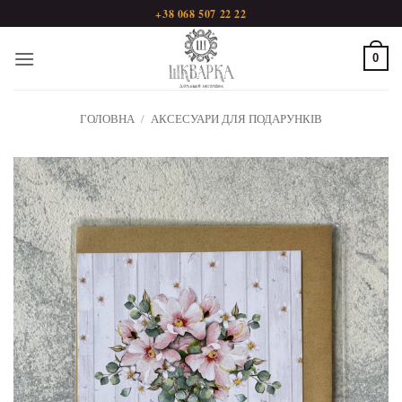
Пропустити
+38 068 507 22 22
0
ГОЛОВНА
/
АКСЕСУАРИ ДЛЯ ПОДАРУНКІВ