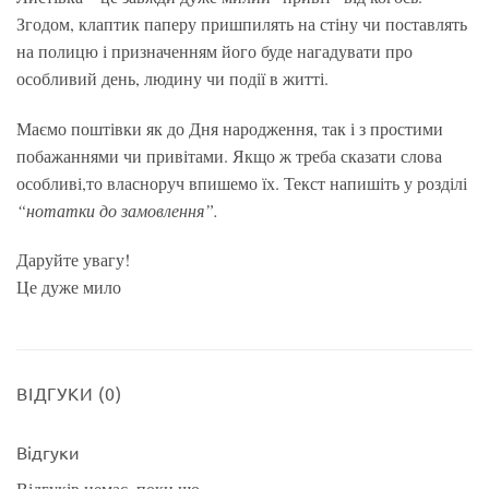
Згодом, клаптик паперу пришпилять на стіну чи поставлять
на полицю і призначенням його буде нагадувати про
особливий день, людину чи події в житті.
Маємо поштівки як до Дня народження, так і з простими
побажаннями чи привітами. Якщо ж треба сказати слова
особливі,то власноруч впишемо їх. Текст напишіть у розділі
“нотатки до замовлення”.
Даруйте увагу!
Це дуже мило
ВІДГУКИ (0)
Відгуки
Відгуків немає, поки що.