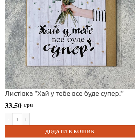
Листівка “Хай у тебе все буде супер!”
33.50
грн
Листівка "Хай у тебе все буде супер!" кількість
ДОДАТИ В КОШИК