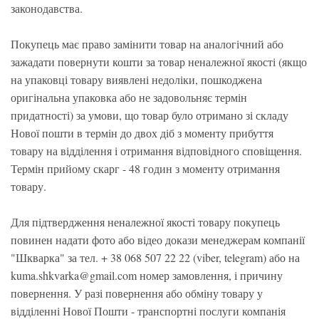
законодавства.
Покупець має право замінити товар на аналогічний або
зажадати повернути кошти за товар неналежної якості (якщо
на упаковці товару виявлені недоліки, пошкоджена
оригінальна упаковка або не задовольняє термін
придатності) за умови, що товар було отримано зі складу
Нової пошти в термін до двох діб з моменту прибуття
товару на відділення і отримання відповідного сповіщення.
Термін прийому скарг - 48 годин з моменту отримання
товару.
Для підтвердження неналежної якості товару покупець
повинен надати фото або відео докази менеджерам компанії
"Шкварка" за тел. + 38 068 507 22 22 (viber, telegram) або на
kuma.shkvarka@gmail.com номер замовлення, і причину
повернення. У разі повернення або обміну товару у
відділенні Нової Пошти - транспортні послуги компанія