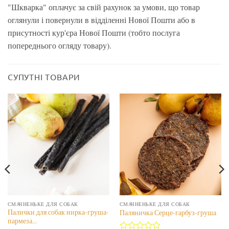
"Шкварка" оплачує за свій рахунок за умови, що товар
оглянули і повернули в відділенні Нової Пошти або в
присутності кур'єра Нової Пошти (тобто послуга
попереднього огляду товару).
СУПУТНІ ТОВАРИ
СМАЧНЕНЬКЕ ДЛЯ СОБАК
СМАЧНЕНЬКЕ ДЛЯ СОБАК
Палички для собак нирка-груша-
Паляничка Серце-гарбуз-груша
пармеза...