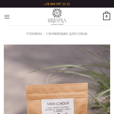
Пропустити
+38 068 507 22 22
0
ГОЛОВНА
/
СМАЧНЕНЬКЕ ДЛЯ СОБАК