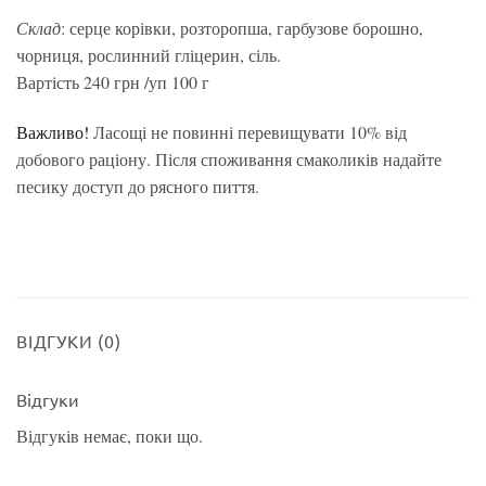
Склад
: серце корівки, розторопша, гарбузове борошно,
чорниця, рослинний гліцерин, сіль.
Вартість 240 грн /уп 100 г
Важливо!
Ласощі не повинні перевищувати 10% від
добового раціону. Після споживання смаколиків надайте
песику доступ до рясного пиття.
ВІДГУКИ (0)
Відгуки
Відгуків немає, поки що.