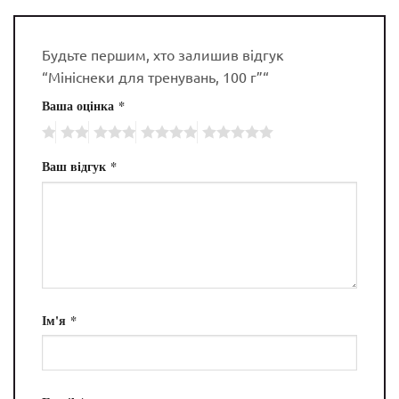
Будьте першим, хто залишив відгук
“Мініснеки для тренувань, 100 г”“
Ваша оцінка
*
Ваш відгук
*
Ім'я
*