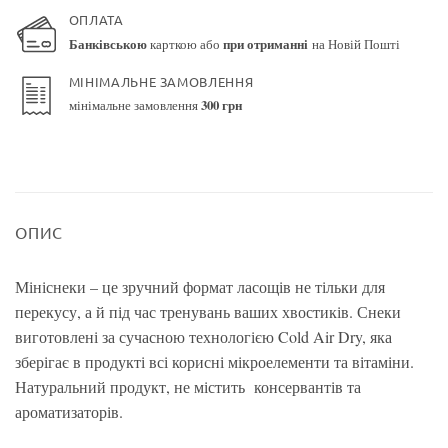
ОПЛАТА
Банківською
карткою або
при отриманні
на Новій Пошті
МІНІМАЛЬНЕ ЗАМОВЛЕННЯ
мінімальне замовлення
300 грн
ОПИС
Мініснеки – це зручний формат ласощів не тільки для
перекусу, а й під час тренувань ваших хвостиків. Снеки
виготовлені за сучасною технологією Cold Air Dry, яка
зберігає в продукті всі корисні мікроелементи та вітаміни.
Натуральний продукт, не містить консервантів та
ароматизаторів.