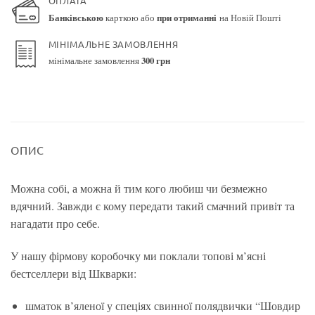
ОПЛАТА
Банківською
карткою або
при отриманні
на Новій Пошті
МІНІМАЛЬНЕ ЗАМОВЛЕННЯ
мінімальне замовлення
300 грн
ОПИС
Можна собі, а можна й тим кого любиш чи безмежно
вдячний. Завжди є кому передати такий смачний привіт та
нагадати про себе.
У нашу фірмову коробочку ми поклали топові м’ясні
бестселлери від Шкварки:
шматок в’яленої у спеціях свинної полядвички “Шовдир