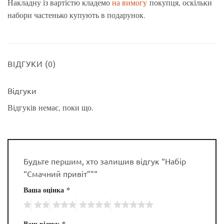
Накладну із вартістю кладемо
на вимогу
покупця, оскільки
набори частенько купують в подарунок.
ВІДГУКИ (0)
Відгуки
Відгуків немає, поки що.
Будьте першим, хто залишив відгук “Набір
“Смачний привіт””“
Ваша оцінка
*
Ваш відгук
*