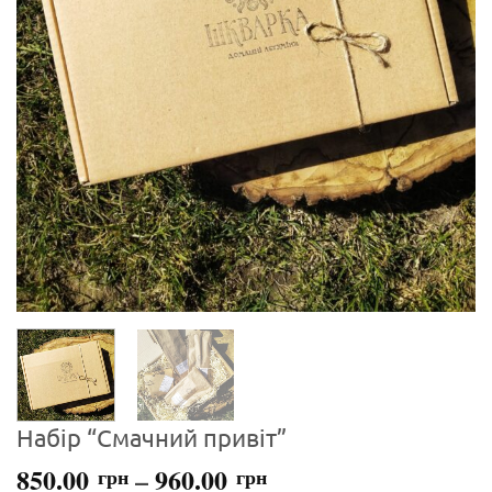
Набір “Смачний привіт”
850.00
–
960.00
грн
грн