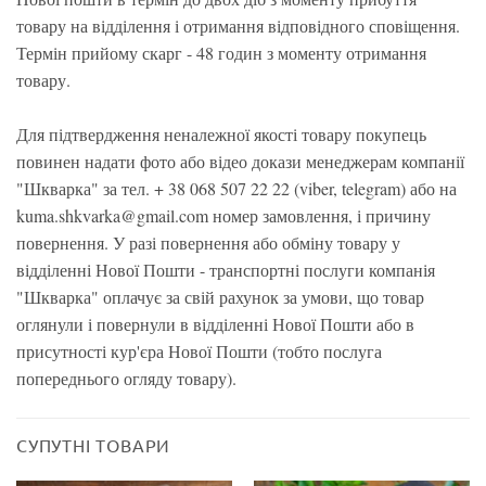
товару на відділення і отримання відповідного сповіщення.
Термін прийому скарг - 48 годин з моменту отримання
товару.
Для підтвердження неналежної якості товару покупець
повинен надати фото або відео докази менеджерам компанії
"Шкварка" за тел. + 38 068 507 22 22 (viber, telegram) або на
kuma.shkvarka@gmail.com номер замовлення, і причину
повернення. У разі повернення або обміну товару у
відділенні Нової Пошти - транспортні послуги компанія
"Шкварка" оплачує за свій рахунок за умови, що товар
оглянули і повернули в відділенні Нової Пошти або в
присутності кур'єра Нової Пошти (тобто послуга
попереднього огляду товару).
СУПУТНІ ТОВАРИ