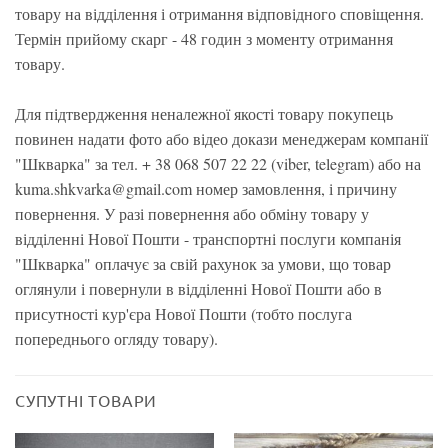
товару на відділення і отримання відповідного сповіщення.
Термін прийому скарг - 48 годин з моменту отримання
товару.
Для підтвердження неналежної якості товару покупець
повинен надати фото або відео докази менеджерам компанії
"Шкварка" за тел. + 38 068 507 22 22 (viber, telegram) або на
kuma.shkvarka@gmail.com номер замовлення, і причину
повернення. У разі повернення або обміну товару у
відділенні Нової Пошти - транспортні послуги компанія
"Шкварка" оплачує за свій рахунок за умови, що товар
оглянули і повернули в відділенні Нової Пошти або в
присутності кур'єра Нової Пошти (тобто послуга
попереднього огляду товару).
СУПУТНІ ТОВАРИ