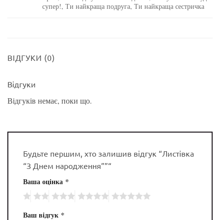
супер!, Ти найкраща подруга, Ти найкраща сестричка
ВІДГУКИ (0)
Відгуки
Відгуків немає, поки що.
Будьте першим, хто залишив відгук “Листівка
“З Днем народження””“
Ваша оцінка
*
Ваш відгук
*