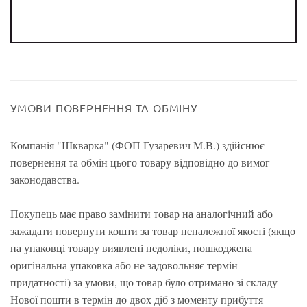
УМОВИ ПОВЕРНЕННЯ ТА ОБМІНУ
Компанія "Шкварка" (ФОП Гузаревич М.В.) здійснює
повернення та обмін цього товару відповідно до вимог
законодавства.
Покупець має право замінити товар на аналогічний або
зажадати повернути кошти за товар неналежної якості (якщо
на упаковці товару виявлені недоліки, пошкоджена
оригінальна упаковка або не задовольняє термін
придатності) за умови, що товар було отримано зі складу
Нової пошти в термін до двох діб з моменту прибуття