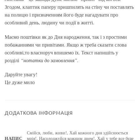
Згодом, клаптик паперу пришпилять на стіну чи поставлять
на полицю і призначенням його буде нагадувати про
особливий день, людину чи події в житті.
Маємо поштівки як до Дня народження, так і з простими
побажаннями чи привітами. Якщо ж треба сказати слова
особливі,то власноруч впишемо їх. Текст напишіть у
розділі
“нотатки до замовлення”.
Даруйте увагу!
Це дуже мило
ДОДАТКОВА ІНФОРМАЦІЯ
Смійся, люби, живи!, Хай кожного дня здійснюється
НАПИС
мрія!, Насолоджуйся кожним днем!, Хай у тебе все буде