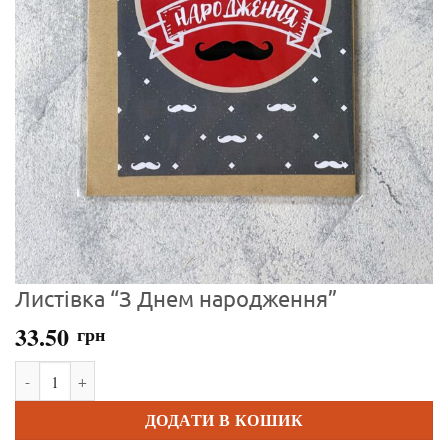
Листівка “З Днем народження”
33.50
грн
Листівка "З Днем народження" кількість
ДОДАТИ В КОШИК