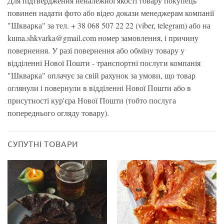
Для підтвердження неналежної якості товару покупець
повинен надати фото або відео докази менеджерам компанії
"Шкварка" за тел. + 38 068 507 22 22 (viber, telegram) або на
kuma.shkvarka@gmail.com номер замовлення, і причину
повернення. У разі повернення або обміну товару у
відділенні Нової Пошти - транспортні послуги компанія
"Шкварка" оплачує за свій рахунок за умови, що товар
оглянули і повернули в відділенні Нової Пошти або в
присутності кур'єра Нової Пошти (тобто послуга
попереднього огляду товару).
СУПУТНІ ТОВАРИ