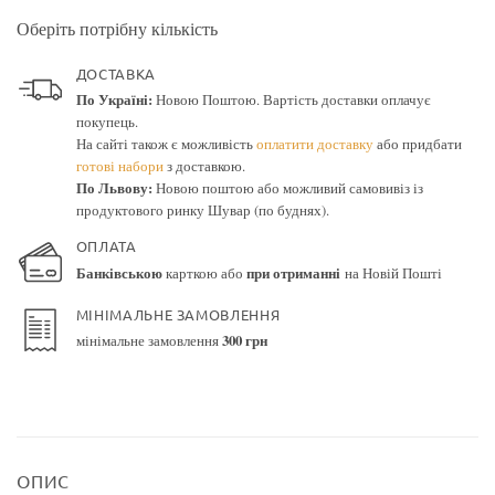
Оберіть потрібну кількість
ДОСТАВКА
По Україні:
Новою Поштою. Вартість доставки оплачує
покупець.
На сайті також є можливість
оплатити доставку
або придбати
готові набори
з доставкою.
По Львову:
Новою поштою або можливий самовивіз із
продуктового ринку Шувар (по буднях).
ОПЛАТА
Банківською
карткою або
при отриманні
на Новій Пошті
МІНІМАЛЬНЕ ЗАМОВЛЕННЯ
мінімальне замовлення
300 грн
ОПИС