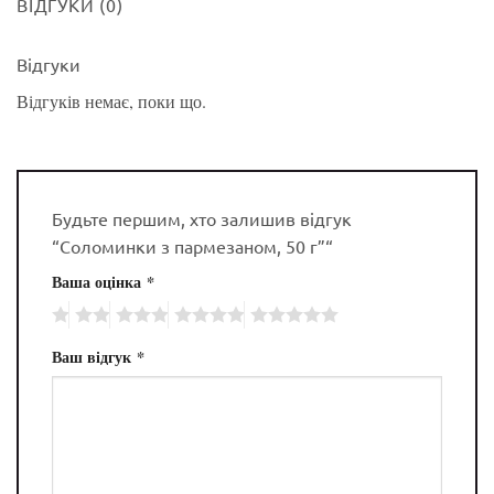
ВІДГУКИ (0)
Відгуки
Відгуків немає, поки що.
Будьте першим, хто залишив відгук
“Соломинки з пармезаном, 50 г”“
Ваша оцінка
*
Ваш відгук
*