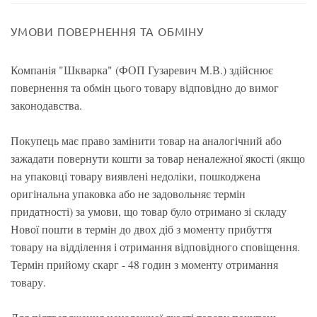
УМОВИ ПОВЕРНЕННЯ ТА ОБМІНУ
Компанія "Шкварка" (ФОП Гузаревич М.В.) здійснює
повернення та обмін цього товару відповідно до вимог
законодавства.
Покупець має право замінити товар на аналогічний або
зажадати повернути кошти за товар неналежної якості (якщо
на упаковці товару виявлені недоліки, пошкоджена
оригінальна упаковка або не задовольняє термін
придатності) за умови, що товар було отримано зі складу
Нової пошти в термін до двох діб з моменту прибуття
товару на відділення і отримання відповідного сповіщення.
Термін прийому скарг - 48 годин з моменту отримання
товару.