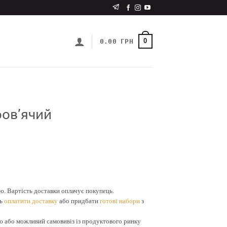
0
0.00
ГРН
ров’ячий
 Вартість доставки оплачує покупець.
ть
оплатити доставку
або придбати
готові набори
з
або можливий самовивіз із продуктового ринку