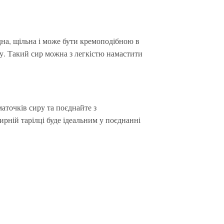
дна, щільна і може бути кремоподібною в
ру. Такий сир можна з легкістю намастити
аточків сиру та поєднайте з
ирній тарілці буде ідеальним у поєднанні