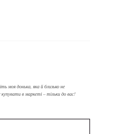
іть моя донька, яка й близько не
у купувати в маркеті – тільки до вас!