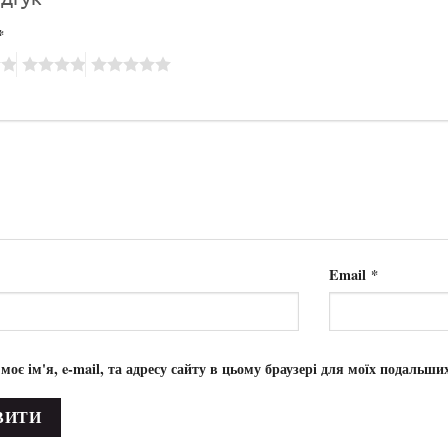
*
Email
*
 моє ім'я, e-mail, та адресу сайту в цьому браузері для моїх подальши