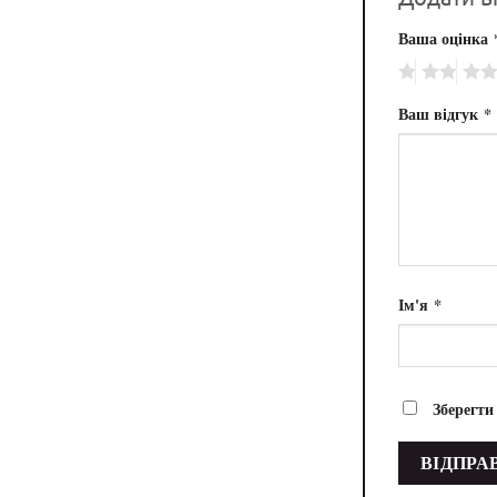
Ваша оцінка
Ваш відгук
*
Ім'я
*
Зберегти