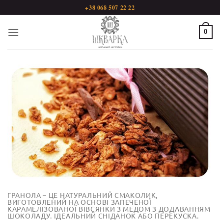
Пропустити
+38 068 507 22 22
0
ГРАНОЛА – ЦЕ НАТУРАЛЬНИЙ СМАКОЛИК,
ВИГОТОВЛЕНИЙ НА ОСНОВІ ЗАПЕЧЕНОЇ
КАРАМЕЛІЗОВАНОЇ ВІВСЯНКИ З МЕДОМ З ДОДАВАННЯМ
ШОКОЛАДУ. ІДЕАЛЬНИЙ СНІДАНОК АБО ПЕРЕКУСКА.