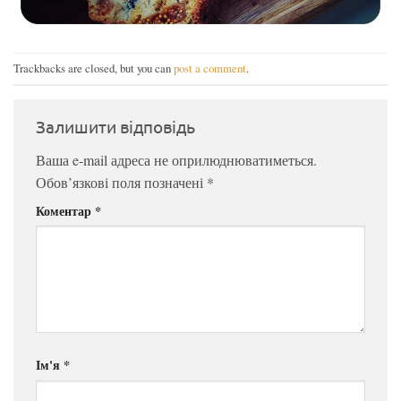
Trackbacks are closed, but you can
post a comment
.
Залишити відповідь
Ваша e-mail адреса не оприлюднюватиметься.
Обов’язкові поля позначені
*
Коментар
*
Ім'я
*