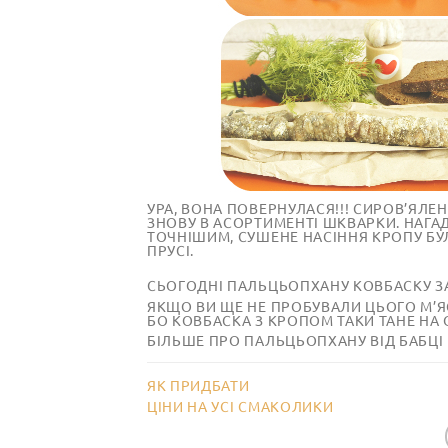
УРА, ВОНА ПОВЕРНУЛАСЯ!!! СИРОВ’ЯЛЕ
ЗНОВУ В АСОРТИМЕНТІ ШКВАРКИ. НАГАД
ТОЧНІШИМ, СУШЕНЕ НАСІННЯ КРОПУ Б
ПРУСІ.
СЬОГОДНІ ПАЛЬЦЬОПХАНУ КОВБАСКУ ЗА
ЯКЩО ВИ ЩЕ НЕ ПРОБУВАЛИ ЦЬОГО М’Я
БО КОВБАСКА З КРОПОМ ТАКИ ТАНЕ НА 
БІЛЬШЕ ПРО ПАЛЬЦЬОПХАНУ ВІД БАБЦІ
ЯК ПРИДБАТИ
ЦІНИ НА УСІ СМАКОЛИКИ