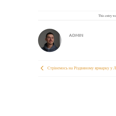
This entry w
ADMIN
Стрінемось на Різдвяному ярмарку у Л