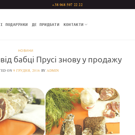
+38 068 507 22 22
НІ ПОДАРУНКИ
ДЕ ПРИДБАТИ
КОНТАКТИ
НОВИНИ
від бабці Прусі знову у продажу
TED ON
9 ГРУДНЯ, 2016
BY
ADMIN