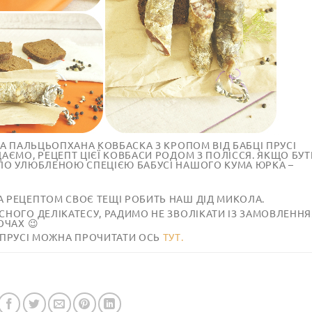
НА ПАЛЬЦЬОПХАНА КОВБАСКА З КРОПОМ ВІД БАБЦІ ПРУСІ
АЄМО, РЕЦЕПТ ЦІЄЇ КОВБАСИ РОДОМ З ПОЛІССЯ. ЯКЩО БУТ
УЛО УЛЮБЛЕНОЮ СПЕЦІЄЮ БАБУСІ НАШОГО КУМА ЮРКА –
 РЕЦЕПТОМ СВОЄ ТЕЩІ РОБИТЬ НАШ ДІД МИКОЛА.
СНОГО ДЕЛІКАТЕСУ, РАДИМО НЕ ЗВОЛІКАТИ ІЗ ЗАМОВЛЕННЯ
ОЧАХ 😉
 ПРУСІ МОЖНА ПРОЧИТАТИ ОСЬ
ТУТ.