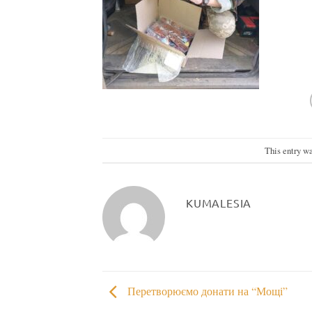
This entry w
KUMALESIA
Перетворюємо донати на “Мощі”