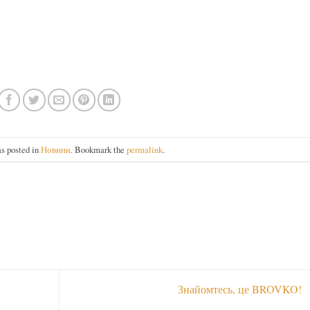
as posted in
Новини
. Bookmark the
permalink
.
Знайомтесь, це BROVKO!