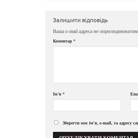
Залишити відповідь
Ваша e-mail адреса не оприлюднюватим
Коментар
*
Ім'я
*
Ema
Зберегти моє ім'я, e-mail, та адресу 