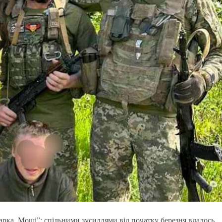
рка. Мощі”: спільними зусиллями від початку березня вдалось