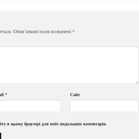
еться.
Обов’язкові поля позначені
*
il
*
Сайт
сайту в цьому браузері для моїх подальших коментарів.