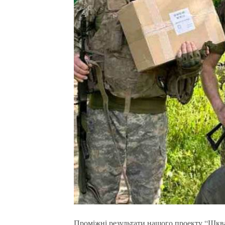
Проміжні результати нашого проекту “Шква