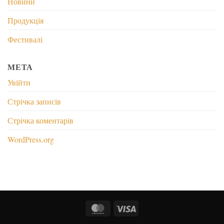
Новини
Продукція
Фестивалі
МЕТА
Увійти
Стрічка записів
Стрічка коментарів
WordPress.org
MasterCard
Visa