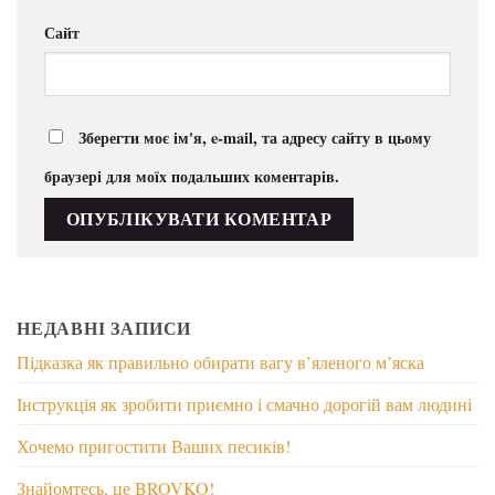
Сайт
Зберегти моє ім'я, e-mail, та адресу сайту в цьому
браузері для моїх подальших коментарів.
НЕДАВНІ ЗАПИСИ
Підказка як правильно обирати вагу в’яленого м’яска
Інструкція як зробити приємно і смачно дорогій вам людині
Хочемо пригостити Ваших песиків!
Знайомтесь, це BROVKO!