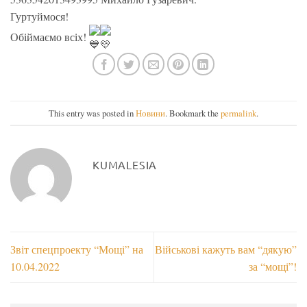
Гуртуймося!
Обіймаємо всіх!
This entry was posted in
Новини
. Bookmark the
permalink
.
KUMALESIA
Звіт спецпроекту “Мощі” на
Військові кажуть вам “дякую”
10.04.2022
за “мощі”!