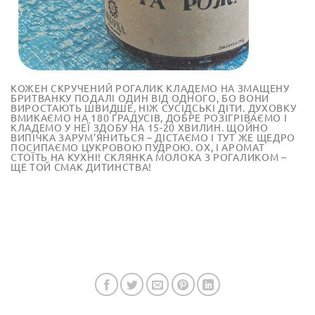
КОЖЕН СКРУЧЕНИЙ РОГАЛИК КЛАДЕМО НА ЗМАЩЕНУ
БРИТВАНКУ ПОДАЛІ ОДИН ВІД ОДНОГО, БО ВОНИ
ВИРОСТАЮТЬ ШВИДШЕ, НІЖ СУСІДСЬКІ ДІТИ. ДУХОВКУ
ВМИКАЄМО НА 180 ГРАДУСІВ, ДОБРЕ РОЗІГРІВАЄМО І
КЛАДЕМО У НЕЇ ЗДОБУ НА 15-20 ХВИЛИН. ЩОЙНО
ВИПІЧКА ЗАРУМ’ЯНИТЬСЯ – ДІСТАЄМО І ТУТ ЖЕ ЩЕДРО
ПОСИПАЄМО ЦУКРОВОЮ ПУДРОЮ. ОХ, І АРОМАТ
СТОЇТЬ НА КУХНІ! СКЛЯНКА МОЛОКА З РОГАЛИКОМ –
ЩЕ ТОЙ СМАК ДИТИНСТВА!