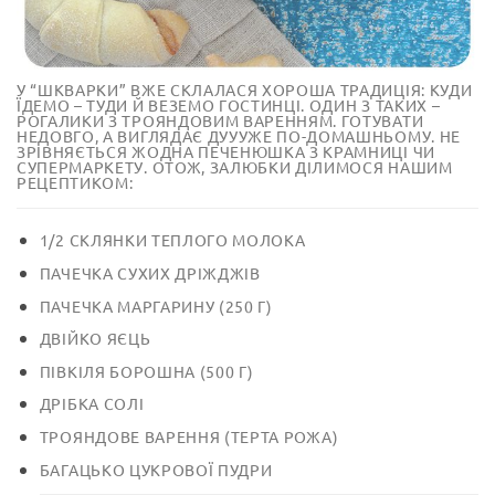
У “ШКВАРКИ” ВЖЕ СКЛАЛАСЯ ХОРОША ТРАДИЦІЯ: КУДИ
ЇДЕМО – ТУДИ Й ВЕЗЕМО ГОСТИНЦІ. ОДИН З ТАКИХ –
РОГАЛИКИ З ТРОЯНДОВИМ ВАРЕННЯМ. ГОТУВАТИ
НЕДОВГО, А ВИГЛЯДАЄ ДУУУЖЕ ПО-ДОМАШНЬОМУ. НЕ
ЗРІВНЯЄТЬСЯ ЖОДНА ПЕЧЕНЮШКА З КРАМНИЦІ ЧИ
СУПЕРМАРКЕТУ. ОТОЖ, ЗАЛЮБКИ ДІЛИМОСЯ НАШИМ
РЕЦЕПТИКОМ:
1/2 СКЛЯНКИ ТЕПЛОГО МОЛОКА
ПАЧЕЧКА СУХИХ ДРІЖДЖІВ
ПАЧЕЧКА МАРГАРИНУ (250 Г)
ДВІЙКО ЯЄЦЬ
ПІВКІЛЯ БОРОШНА (500 Г)
ДРІБКА СОЛІ
ТРОЯНДОВЕ ВАРЕННЯ (ТЕРТА РОЖА)
БАГАЦЬКО ЦУКРОВОЇ ПУДРИ