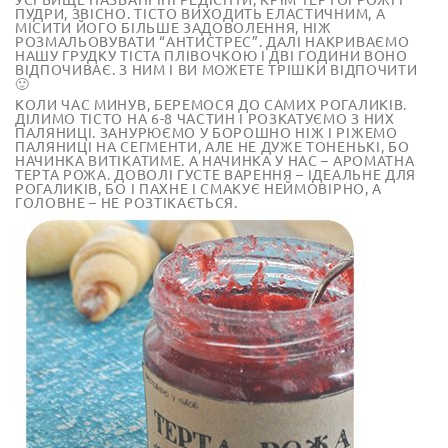
ПУДРИ, ЗВІСНО. ТІСТО ВИХОДИТЬ ЕЛАСТИЧНИМ, А
МІСИТИ ЙОГО БІЛЬШЕ ЗАДОВОЛЕННЯ, НІЖ
РОЗМАЛЬОВУВАТИ “АНТИСТРЕС”. ДАЛІ НАКРИВАЄМО
НАШУ ГРУДКУ ТІСТА ПЛІВОЧКОЮ І ДВІ ГОДИНИ ВОНО
ВІДПОЧИВАЄ. З НИМ І ВИ МОЖЕТЕ ТРІШКИ ВІДПОЧИТИ
🙂
КОЛИ ЧАС МИНУВ, БЕРЕМОСЯ ДО САМИХ РОГАЛИКІВ.
ДІЛИМО ТІСТО НА 6-8 ЧАСТИН І РОЗКАТУЄМО З НИХ
ПАЛЯНИЦІ. ЗАНУРЮЄМО У БОРОШНО НІЖ І РІЖЕМО
ПАЛЯНИЦІ НА СЕГМЕНТИ, АЛЕ НЕ ДУЖЕ ТОНЕНЬКІ, БО
НАЧИНКА ВИТІКАТИМЕ. А НАЧИНКА У НАС – АРОМАТНА
ТЕРТА РОЖА. ДОВОЛІ ГУСТЕ ВАРЕННЯ – ІДЕАЛЬНЕ ДЛЯ
РОГАЛИКІВ, БО І ПАХНЕ І СМАКУЄ НЕЙМОВІРНО, А
ГОЛОВНЕ – НЕ РОЗТІКАЄТЬСЯ.