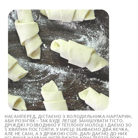
НАСАМПЕРЕД, ДІСТАЄМО З ХОЛОДИЛЬНИКА МАРГАРИН,
АБИ РОЗМ’ЯК – ТАК БУДЕ ЛЕГШЕ ЗАМІШУВАТИ ТІСТО.
ДРІЖДЖІ РОЗВОДИМО У ТЕПЛОМУ МОЛОЦІ І ДАЄМО ЗО
5 ХВИЛИН ПОСТОЯТИ. У МИСЦІ ЗБИВАЄМО ДВА ЯЄЧКА,
АЛЕ НЕ САМІ, А З ДРІБКОЮ СОЛІ. ДАЛІ ДАЄМО ДО НИХ
УСІ ВИЩЕ НАЗВАНІ ІНГРЕДІЄНТИ, КРІМ ТЕРТОЇ РОЖІ І