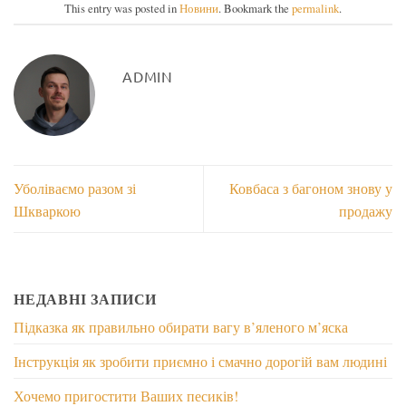
This entry was posted in
Новини
. Bookmark the
permalink
.
ADMIN
Уболіваємо разом зі
Ковбаса з багоном знову у
Шкваркою
продажу
НЕДАВНІ ЗАПИСИ
Підказка як правильно обирати вагу в’яленого м’яска
Інструкція як зробити приємно і смачно дорогій вам людині
Хочемо пригостити Ваших песиків!