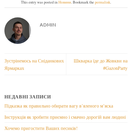
This entry was posted in
Новини
. Bookmark the
permalink
.
ADMIN
Зустрінемось на Сніданкових
Шкварка їде до Жовкви на
Ярмарках
‪#‎GazonParty
НЕДАВНІ ЗАПИСИ
Підказка як правильно обирати вагу в’яленого м’яска
Інструкція як зробити приємно і смачно дорогій вам людині
Хочемо пригостити Ваших песиків!